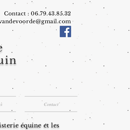
Contact : 06.79.43.85.32
vandevoorde@gmail.com
e
uin
ns
Contact
sterie équine et les