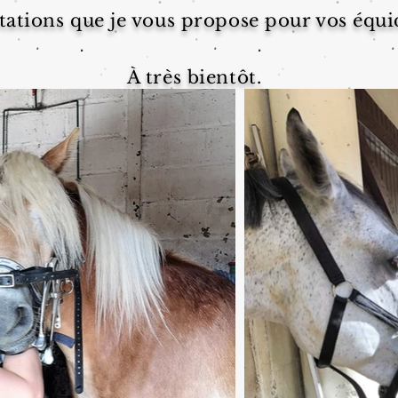
tations que je vous propose pour vos équi
À très bientôt.