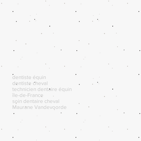
dentiste équin
dentiste cheval
technicien dentaire équin
île-de-France
soin dentaire cheval
Maurane Vandevoorde